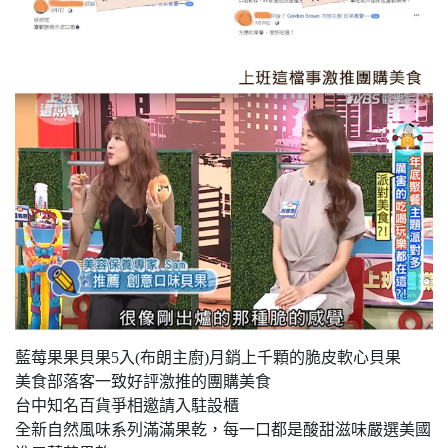
藍莓果果貝果5入(布朗主廚)月銷上千顆的脆皮軟心貝果
美食部落客一致好評激推的團購美食
台中知名百貨爭相邀請入駐設櫃
全新自然風味系列滿滿果乾，每一口都是酸甜滋味嚴選美國