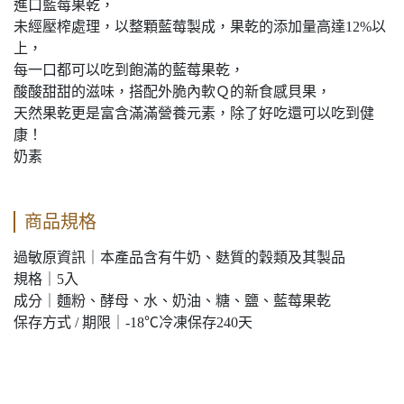
進口藍莓果乾，
未經壓榨處理，以整顆藍莓製成，果乾的添加量高達12%以
上，
每一口都可以吃到飽滿的藍莓果乾，
酸酸甜甜的滋味，搭配外脆內軟Ｑ的新食感貝果，
天然果乾更是富含滿滿營養元素，除了好吃還可以吃到健
康！
奶素
商品規格
過敏原資訊｜本產品含有牛奶、麩質的穀類及其製品
規格｜5入
成分｜麵粉、酵母、水、奶油、糖、鹽、藍莓果乾
保存方式 / 期限｜-18℃冷凍保存240天