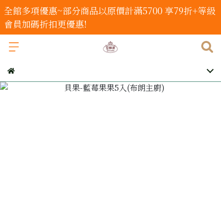
全館多項優惠~部分商品以原價計滿5700 享79折+等級
會員加碼折扣更優惠!