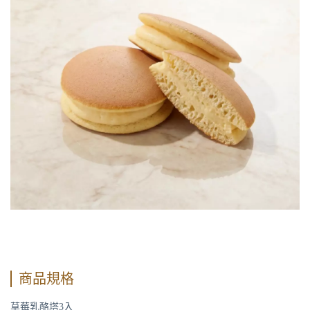
商品規格
草莓乳酪塔3入