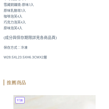
雪藏銅鑼燒-原味3入
原味乳酪塔3入
咖啡泡芙4入
巧克力泡芙4入
原味泡芙4入
(成分與保存期限詳見各商品頁)
保存方式：冷凍
W28.5XL23.5XH6.3CMX2層
推薦商品
97折
9