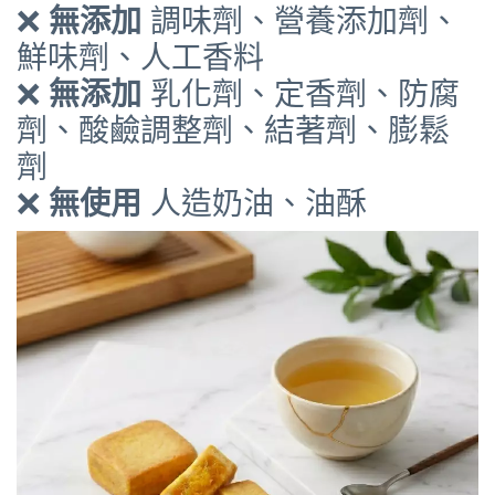
❌
無添加
調味劑、營養添加劑、
鮮味劑、人工香料
❌
無添加
乳化劑、定香劑、防腐
劑、酸鹼調整劑、結著劑、膨鬆
劑
❌
無使用
人造奶油、油酥