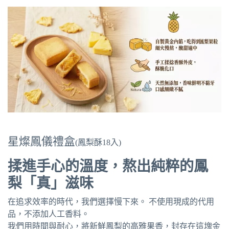
星燦鳳儀禮盒
(鳳梨酥18入)
揉進手心的溫度，熬出純粹的鳳
梨「真」滋味
在追求效率的時代，我們選擇慢下來。 不使用現成的代用
品，不添加人工香料。
我們用時間與耐心，將新鮮鳳梨的高雅果香，封存在這塊金