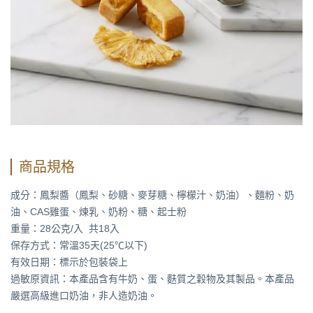
商品規格
成分：鳳梨醬（鳳梨、砂糖、麥芽糖、檸檬汁、奶油）、麵粉、奶
油、CAS雞蛋、煉乳、奶粉、糖、起士粉
重量：28公克/入 共18入
保存方式：常溫35天(25℃以下)
有效日期：標示於包裝袋上
過敏原資訊：本產品含有牛奶、蛋、麩質之穀物及其製品。本產品
嚴選高級進口奶油，非人造奶油。