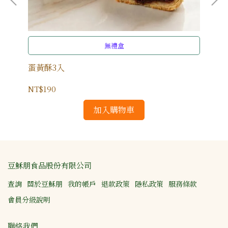
無禮盒
蛋黃酥3入
綠
NT$190
NT
加入購物車
豆穌朋食品股份有限公司
查詢
關於豆穌朋
我的帳戶
退款政策
隱私政策
服務條款
會員分級說明
聯絡我們