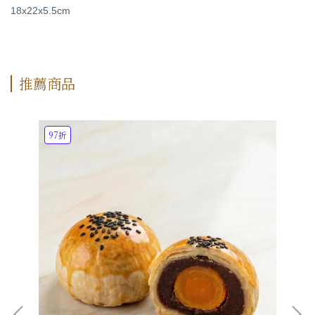
18x22x5.5cm
推薦商品
97折
9