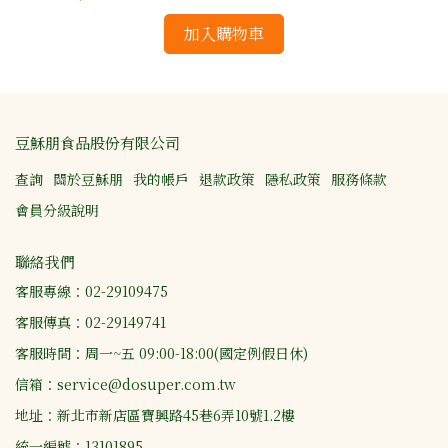
加入購物車
豆穌朋食品股份有限公司
查詢
關於豆穌朋
我的帳戶
退款政策
隱私政策
服務條款
會員分級說明
聯絡我們
客服專線：02-29109475
客服傳真：02-29149741
客服時間：周一~五 09:00-18:00(國定例假日休)
信箱：service@dosuper.com.tw
地址：新北市新店區寶興路45巷6弄10號1.2樓
統一編號：13101895