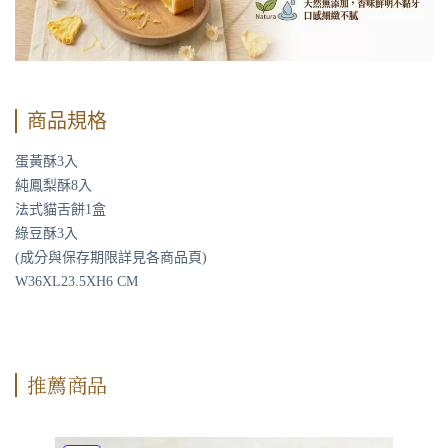
商品規格
蛋黃酥3入
純鳳梨酥8入
法式貓舌餅1盒
綠豆酥3入
(成分與保存期限詳見各商品頁)
W36XL23.5XH6 CM
推薦商品