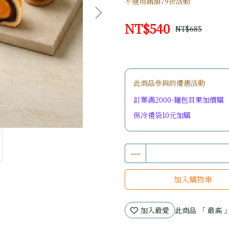
不適用滿額79折活動
NT$540
NT$685
此商品參與的優惠活動
訂單滿2000-麵包貝果加價購
保冷禮袋10元加購
加入購物車
加入最愛
此商品 「 最高