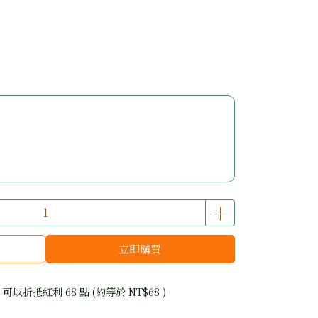
立即購買
 」可以折抵紅利
68
點 (約等於
NT$68
)